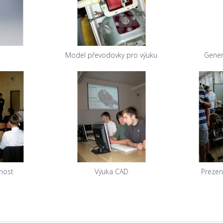
Model převodovky pro výuku
Gener
nost
Výuka CAD
Prezen