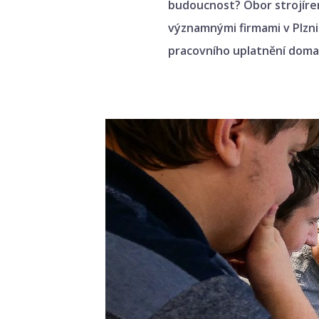
budoucnost? Obor strojíren
významnými firmami v Plzni 
pracovního uplatnění doma i