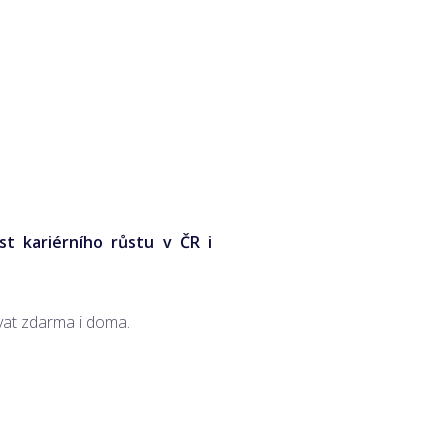
st kariérního růstu v ČR i
vat zdarma i doma.