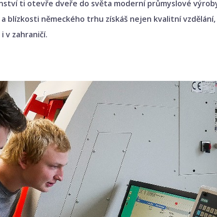
ství ti otevře dveře do světa moderní průmyslové výroby.
a blízkosti německého trhu získáš nejen kvalitní vzdělání,
 v zahraničí.