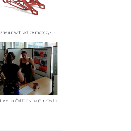
ativní návrh vidlice motocyklu
tace na ČVUT Praha (StreTech)