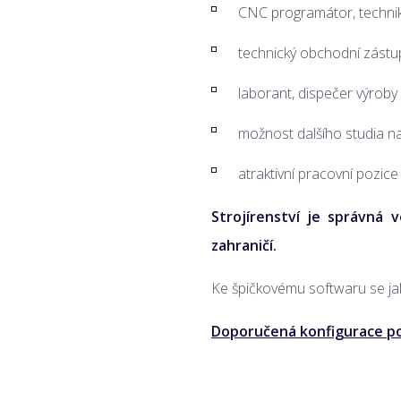
CNC programátor, technik k
technický obchodní zástu
laborant, dispečer výroby a
možnost dalšího studia na
atraktivní pracovní pozice 
Strojírenství
je správná v
zahraničí.
Ke špičkovému softwaru se ja
Doporučená konfigurace po