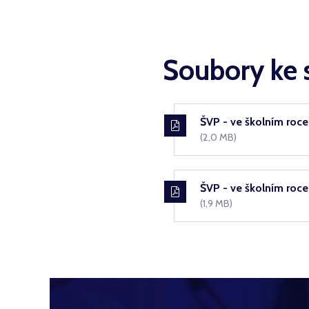
Soubory ke 
ŠVP - ve školním roce
(2,0 MB)
ŠVP - ve školním roce 
(1,9 MB)