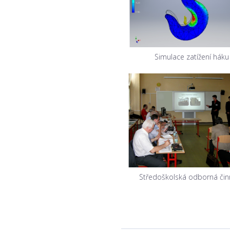
Simulace zatížení háku
Středoškolská odborná čin