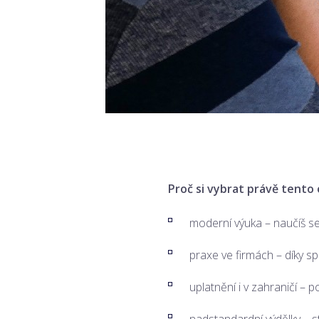
Proč si vybrat právě tento
moderní výuka – naučíš se
praxe ve firmách – díky s
uplatnění i v zahraničí 