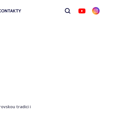
KONTAKTY
Zobrazit
vyhledávání
ovskou tradici i