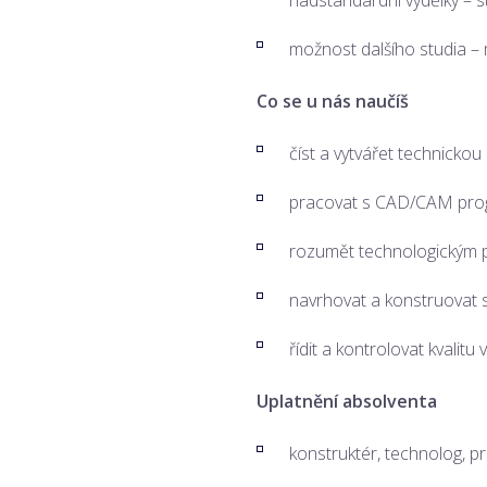
nadstandardní výdělky – s
možnost dalšího studia – 
Co se u nás naučíš
číst a vytvářet technicko
pracovat s CAD/CAM progr
rozumět technologickým 
navrhovat a konstruovat s
řídit a kontrolovat kvalitu 
Uplatnění absolventa
konstruktér, technolog, pr