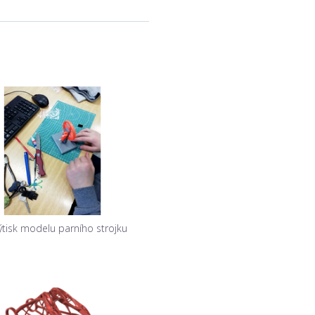
ýtisk modelu parního strojku