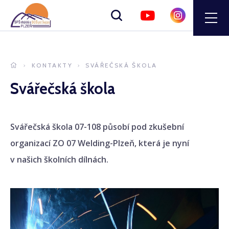
Zobrazit
vyhledávání
KONTAKTY
SVÁŘEČSKÁ ŠKOLA
Svářečská škola
Svářečská škola 07-108 působí pod zkušební
organizací ZO 07 Welding-Plzeň, která je nyní
v našich školních dílnách.