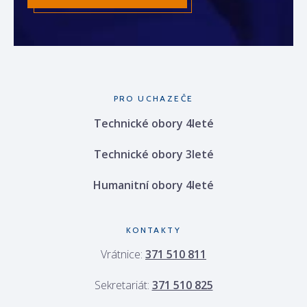
PRO UCHAZEČE
Technické obory 4leté
Technické obory 3leté
Humanitní obory 4leté
KONTAKTY
Vrátnice:
371 510 811
Sekretariát:
371 510 825