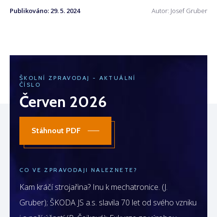
Publikováno:
29. 5. 2024
Autor: Josef Gruber
ŠKOLNÍ ZPRAVODAJ - AKTUÁLNÍ
ČÍSLO
Červen 2026
Stáhnout PDF
CO VE ZPRAVODAJI NALEZNETE?
Kam kráčí strojařina? Inu k mechatronice. (J.
Gruber); ŠKODA JS a.s. slavila 70 let od svého vzniku