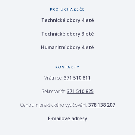
PRO UCHAZEČE
Technické obory 4leté
Technické obory 3leté
Humanitní obory 4leté
KONTAKTY
Vrátnice:
371 510 811
Sekretariát:
371 510 825
Centrum praktického vyučování:
378 138 207
E-mailové adresy