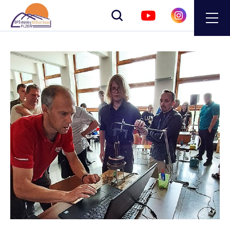
Zobrazit
vyhledávání