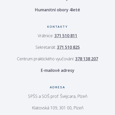
Humanitní obory 4leté
KONTAKTY
Vrátnice:
371 510 811
Sekretariát:
371 510 825
Centrum praktického vyučování:
378 138 207
E-mailové adresy
ADRESA
SPŠS a SOŠ prof. Švejcara, Plzeň
Klatovská 109, 301 00, Plzeň