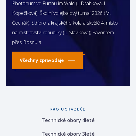
Photohunt ve Furthu im Wald (J. Drábková, I.
Kopečková); Školní volejbalový turnaj 2026 (M.
Čechák); Stříbro z krajského kola a skvělé 4. místo
na mistrovství republiky (L. Slavíková); Favoritem
přes Bosnu a
Všechny zpravodaje
PRO UCHAZEČE
Technické obory 4leté
Technické obory 3leté