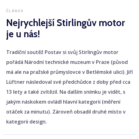
ČLÁNEK
Nejrychlejší Stirlingův motor
je u nás!
Tradiční soutěž Postav si svůj Stirlingův motor
pořádá Národní technické muzeum v Praze (původ
má ale na pražské průmyslovce v Betlémské ulici). Jiří
Lüftner následoval své předchůdce z doby před cca
13 lety a také zvítězil. Na dalším snímku je vidět, s
jakým náskokem ovládl hlavní kategorii (měření
otáček za minutu). Zároveň obsadil druhé místo v
kategorii design.