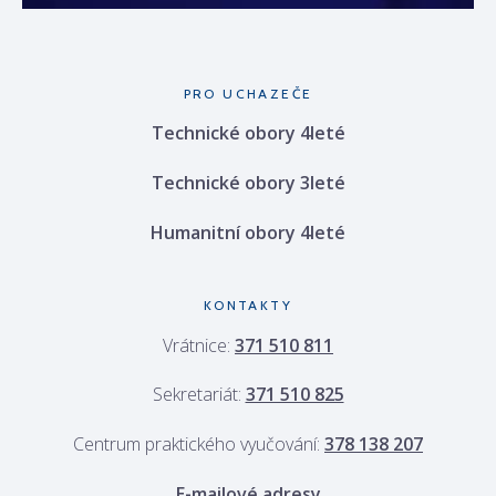
PRO UCHAZEČE
Technické obory 4leté
Technické obory 3leté
Humanitní obory 4leté
KONTAKTY
Vrátnice:
371 510 811
Sekretariát:
371 510 825
Centrum praktického vyučování:
378 138 207
E-mailové adresy