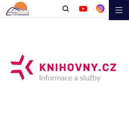
Zobrazit
vyhledávání