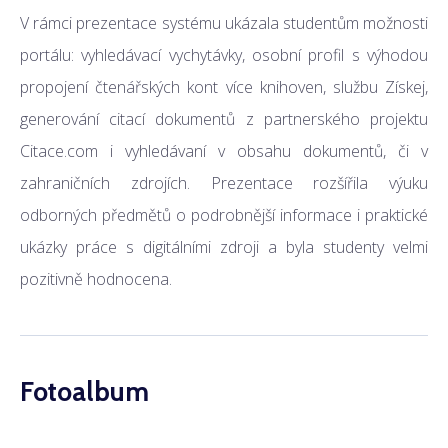
V rámci prezentace systému ukázala studentům možnosti
portálu: vyhledávací vychytávky, osobní profil s výhodou
propojení čtenářských kont více knihoven, službu Získej,
generování citací dokumentů z partnerského projektu
Citace.com i vyhledávaní v obsahu dokumentů, či v
zahraničních zdrojích. Prezentace rozšířila výuku
odborných předmětů o podrobnější informace i praktické
ukázky práce s digitálními zdroji a byla studenty velmi
pozitivně hodnocena.
Fotoalbum