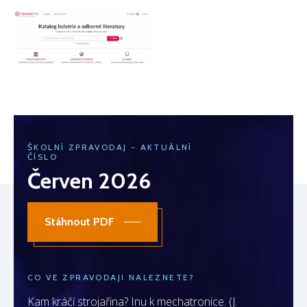
ŠKOLNÍ ZPRAVODAJ - AKTUÁLNÍ
ČÍSLO
Červen 2026
Stáhnout PDF
CO VE ZPRAVODAJI NALEZNETE?
Kam kráčí strojařina? Inu k mechatronice. (J.