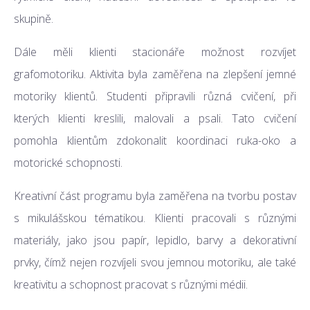
skupině.
Dále měli klienti stacionáře možnost rozvíjet
grafomotoriku. Aktivita byla zaměřena na zlepšení jemné
motoriky klientů. Studenti připravili různá cvičení, při
kterých klienti kreslili, malovali a psali. Tato cvičení
pomohla klientům zdokonalit koordinaci ruka-oko a
motorické schopnosti.
Kreativní část programu byla zaměřena na tvorbu postav
s mikulášskou tématikou. Klienti pracovali s různými
materiály, jako jsou papír, lepidlo, barvy a dekorativní
prvky, čímž nejen rozvíjeli svou jemnou motoriku, ale také
kreativitu a schopnost pracovat s různými médii.