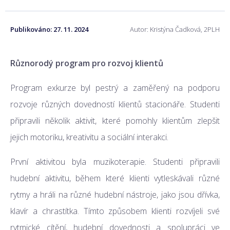
Publikováno:
27. 11. 2024
Autor: Kristýna Čadková, 2PLH
Různorodý program pro rozvoj klientů
Program exkurze byl pestrý a zaměřený na podporu
rozvoje různých dovedností klientů stacionáře. Studenti
připravili několik aktivit, které pomohly klientům zlepšit
jejich motoriku, kreativitu a sociální interakci.
První aktivitou byla muzikoterapie. Studenti připravili
hudební aktivitu, během které klienti vytleskávali různé
rytmy a hráli na různé hudební nástroje, jako jsou dřívka,
klavír a chrastítka. Tímto způsobem klienti rozvíjeli své
rytmické cítění, hudební dovednosti a spolupráci ve