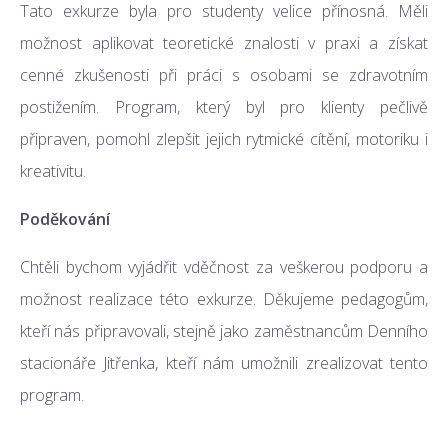
Tato exkurze byla pro studenty velice přínosná. Měli
možnost aplikovat teoretické znalosti v praxi a získat
cenné zkušenosti při práci s osobami se zdravotním
postižením. Program, který byl pro klienty pečlivě
připraven, pomohl zlepšit jejich rytmické cítění, motoriku i
kreativitu.
Poděkování
Chtěli bychom vyjádřit vděčnost za veškerou podporu a
možnost realizace této exkurze. Děkujeme pedagogům,
kteří nás připravovali, stejně jako zaměstnancům Denního
stacionáře Jitřenka, kteří nám umožnili zrealizovat tento
program.