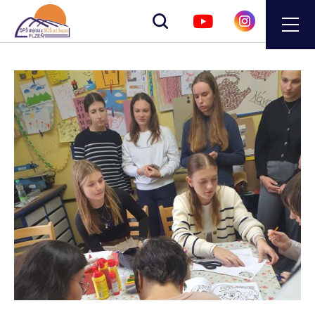
Zobrazit
vyhledávání