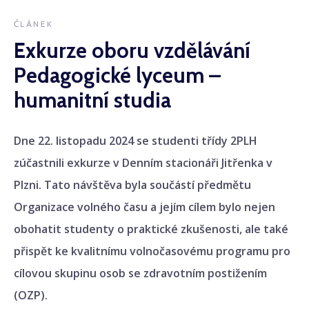
ČLÁNEK
Exkurze oboru vzdělávání
Pedagogické lyceum –
humanitní studia
Dne 22. listopadu 2024 se studenti třídy 2PLH
zúčastnili exkurze v Denním stacionáři Jitřenka v
Plzni. Tato návštěva byla součástí předmětu
Organizace volného času a jejím cílem bylo nejen
obohatit studenty o praktické zkušenosti, ale také
přispět ke kvalitnímu volnočasovému programu pro
cílovou skupinu osob se zdravotním postižením
(OZP).