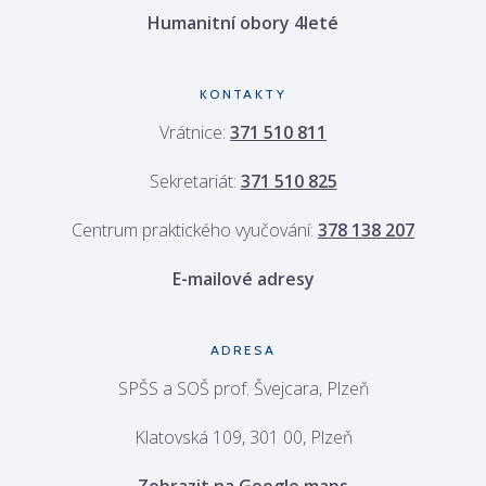
Humanitní obory 4leté
KONTAKTY
Vrátnice:
371 510 811
Sekretariát:
371 510 825
Centrum praktického vyučování:
378 138 207
E-mailové adresy
ADRESA
SPŠS a SOŠ prof. Švejcara, Plzeň
Klatovská 109, 301 00, Plzeň