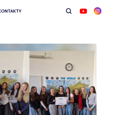
KONTAKTY
Zobrazit
vyhledávání