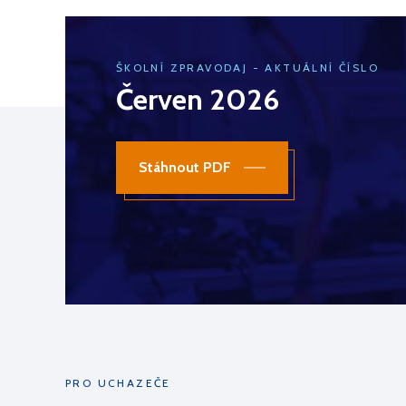
ŠKOLNÍ ZPRAVODAJ - AKTUÁLNÍ ČÍSLO
Červen 2026
Stáhnout PDF
PRO UCHAZEČE