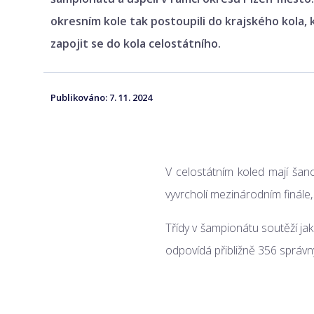
okresním kole tak postoupili do krajského kola,
zapojit se do kola celostátního.
Publikováno:
7. 11. 2024
V celostátním koled mají šanc
vyvrcholí mezinárodním finále, 
Třídy v šampionátu soutěží j
odpovídá přibližně 356 správn